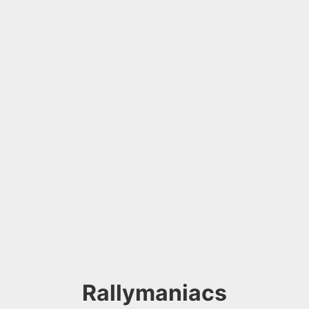
Rallymaniacs