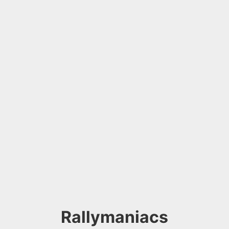
Rallymaniacs