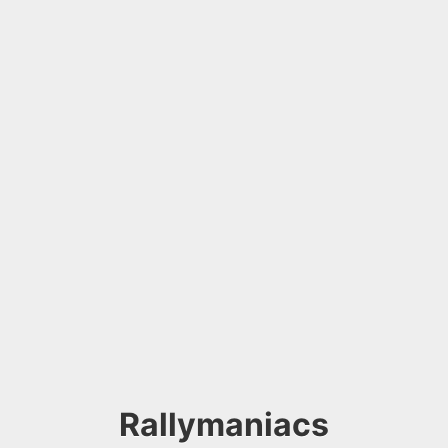
Rallymaniacs