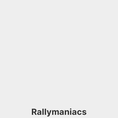
Rallymaniacs