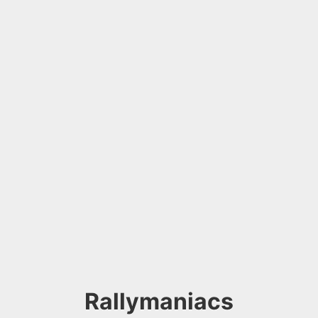
Rallymaniacs