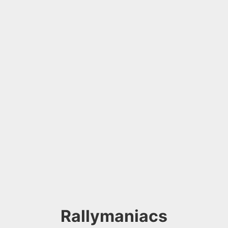
Rallymaniacs