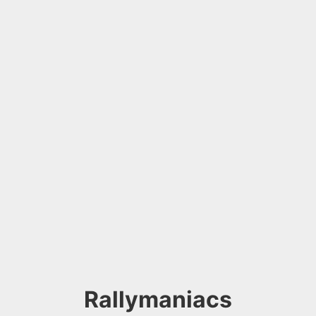
Rallymaniacs