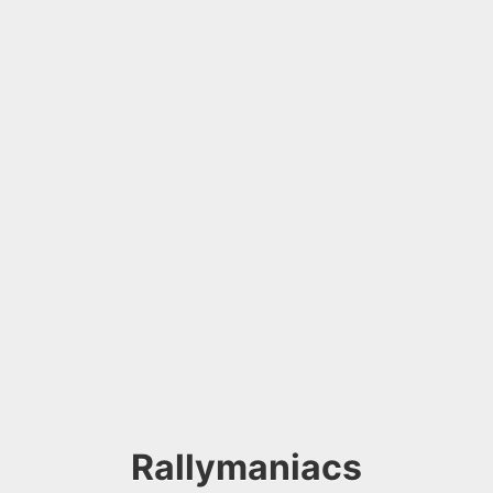
Rallymaniacs