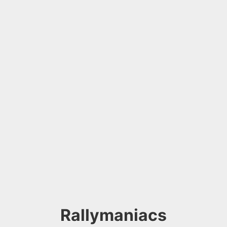
Rallymaniacs