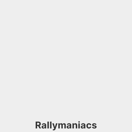
Rallymaniacs