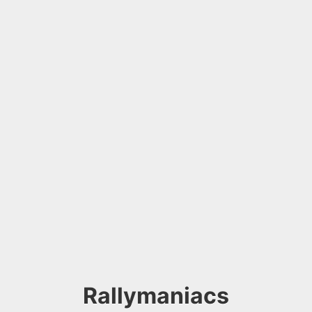
Rallymaniacs