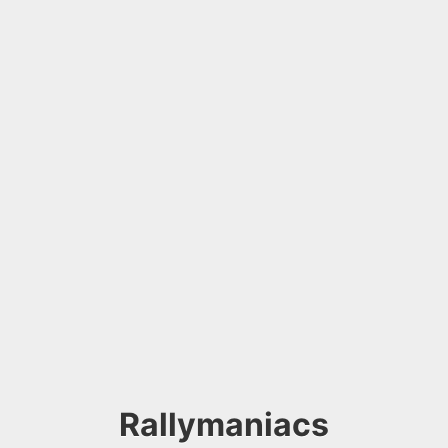
Rallymaniacs