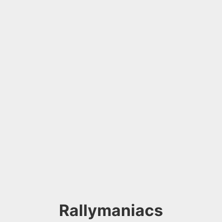
Rallymaniacs