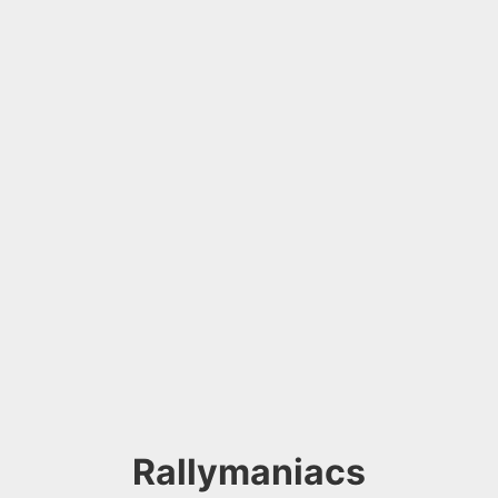
Rallymaniacs