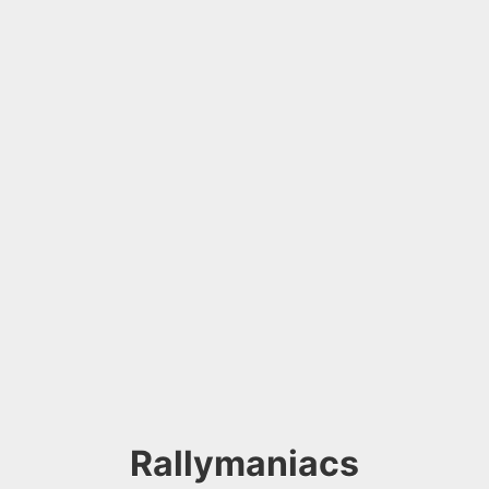
Rallymaniacs