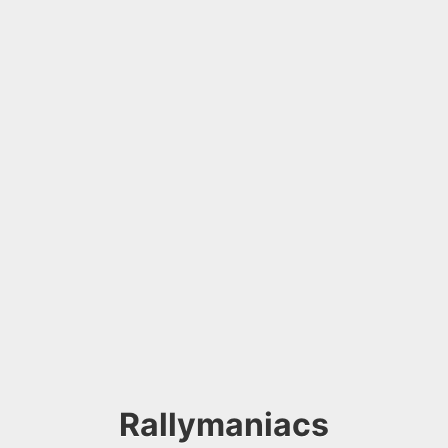
Rallymaniacs