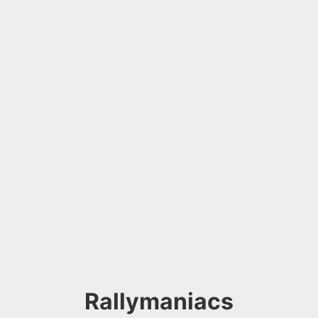
Rallymaniacs