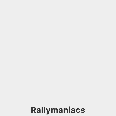
Rallymaniacs