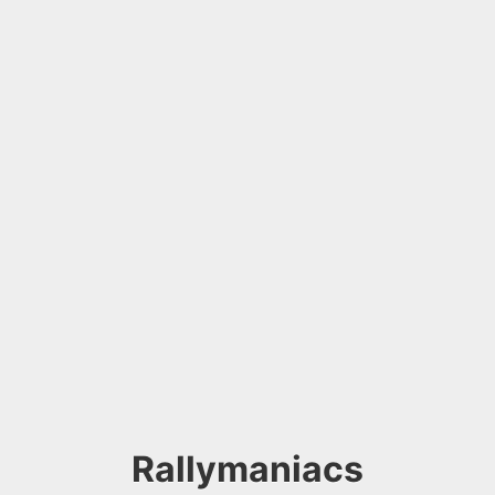
Rallymaniacs