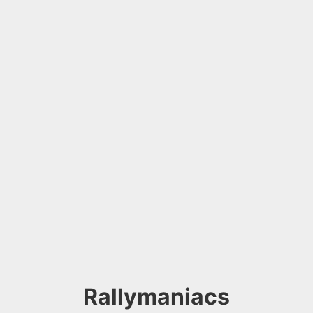
Rallymaniacs