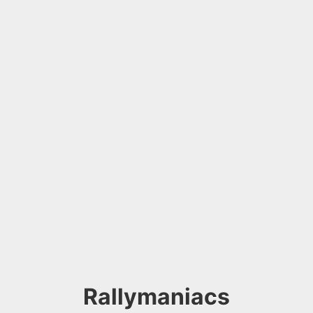
Rallymaniacs