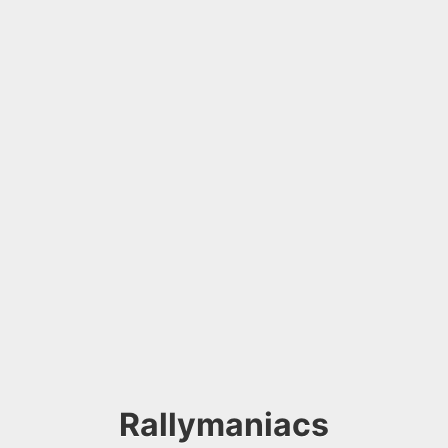
Rallymaniacs